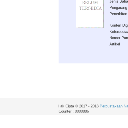
Jenis Bah
Pengarang
Penerbitan
Konten Digi
Ketersedia
Nomor Pan
Artikel
Hak Cipta © 2017 - 2018
Perpustakaan Na
Counter : 0000886