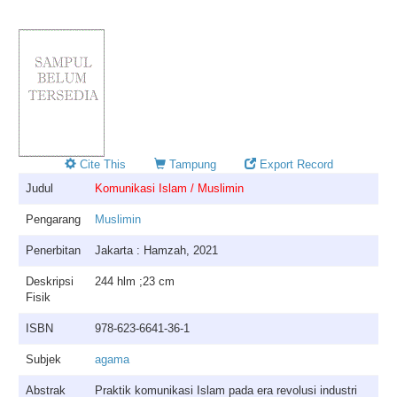
Cite This
Tampung
Export Record
Judul
Komunikasi Islam / Muslimin
Pengarang
Muslimin
Penerbitan
Jakarta : Hamzah, 2021
Deskripsi
244 hlm ;23 cm
Fisik
ISBN
978-623-6641-36-1
Subjek
agama
Abstrak
Praktik komunikasi Islam pada era revolusi industri