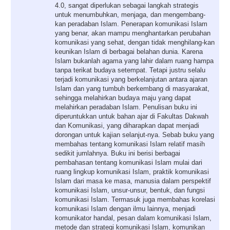
4.0, sangat diperlukan sebagai langkah strategis
untuk menumbuhkan, menjaga, dan mengembang-
kan peradaban Islam. Penerapan komunikasi Islam
yang benar, akan mampu menghantarkan perubahan
komunikasi yang sehat, dengan tidak menghilang-kan
keunikan Islam di berbagai belahan dunia. Karena
Islam bukanlah agama yang lahir dalam ruang hampa
tanpa terikat budaya setempat. Tetapi justru selalu
terjadi komunikasi yang berkelanjutan antara ajaran
Islam dan yang tumbuh berkembang di masyarakat,
sehingga melahirkan budaya maju yang dapat
melahirkan peradaban Islam. Penulisan buku ini
diperuntukkan untuk bahan ajar di Fakultas Dakwah
dan Komunikasi, yang diharapkan dapat menjadi
dorongan untuk kajian selanjut-nya. Sebab buku yang
membahas tentang komunikasi Islam relatif masih
sedikit jumlahnya. Buku ini berisi berbagai
pembahasan tentang komunikasi Islam mulai dari
ruang lingkup komunikasi Islam, praktik komunikasi
Islam dari masa ke masa, manusia dalam perspektif
komunikasi Islam, unsur-unsur, bentuk, dan fungsi
komunikasi Islam. Termasuk juga membahas korelasi
komunikasi Islam dengan ilmu lainnya, menjadi
komunikator handal, pesan dalam komunikasi Islam,
metode dan strategi komunikasi Islam, komunikan