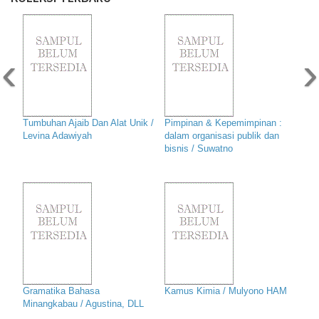
‹
›
Tumbuhan Ajaib Dan Alat Unik /
Pimpinan & Kepemimpinan :
Levina Adawiyah
dalam organisasi publik dan
bisnis / Suwatno
Gramatika Bahasa
Kamus Kimia / Mulyono HAM
Minangkabau / Agustina, DLL