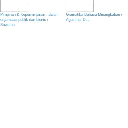
Pimpinan & Kepemimpinan : dalam
Gramatika Bahasa Minangkabau /
organisasi publik dan bisnis /
Agustina, DLL
Suwatno