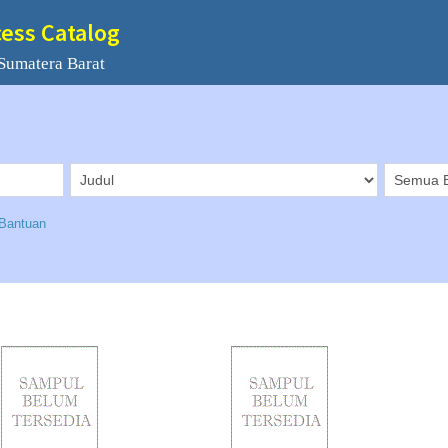
cess Catalog
Sumatera Barat
Bantuan