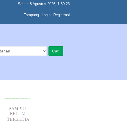
Sabtu, 8 Agustus 2026, 1:50:23
Tampung
Login
Registrasi