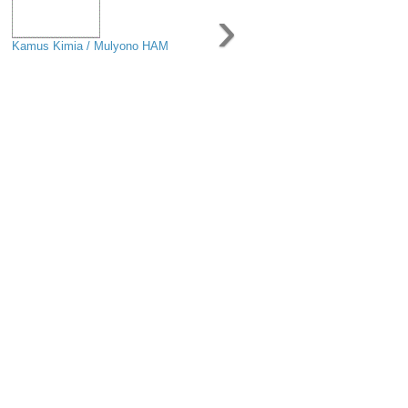
›
Kamus Kimia / Mulyono HAM