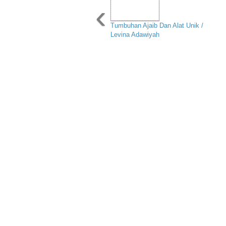
‹
Tumbuhan Ajaib Dan Alat Unik /
Levina Adawiyah