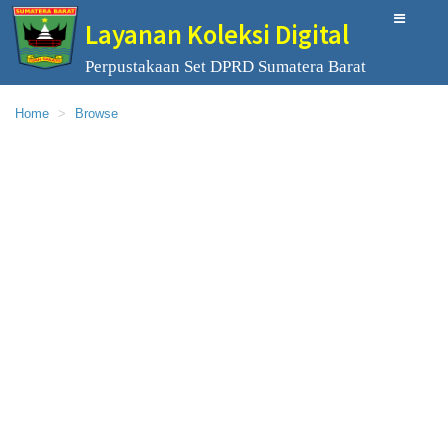
Layanan Koleksi Digital
Perpustakaan Set DPRD Sumatera Barat
Home
Browse