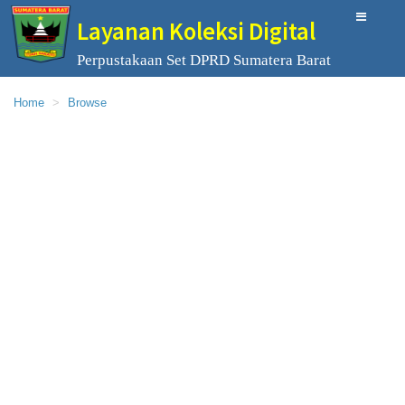
Layanan Koleksi Digital
Perpustakaan Set DPRD Sumatera Barat
Home
Browse