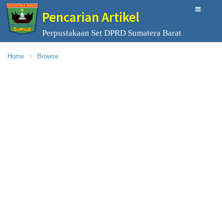
Pencarian Artikel
Perpustakaan Set DPRD Sumatera Barat
Home
Browse