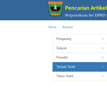
Pencarian Artikel
Perpustakaan Set DPRD 
Home
Browse
Pengarang
Subyek
Penerbit
Tempat Terbit
Tahun Terbit