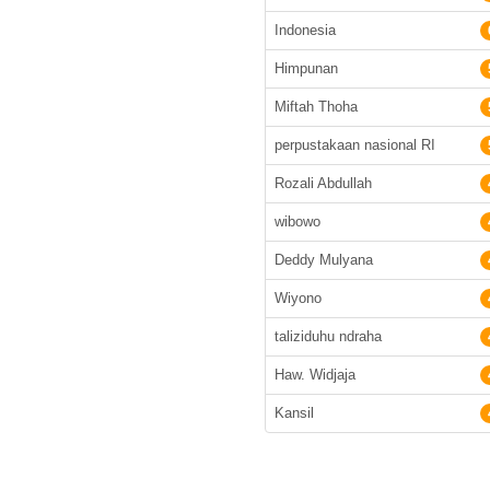
Indonesia
Himpunan
Miftah Thoha
perpustakaan nasional RI
Rozali Abdullah
wibowo
Deddy Mulyana
Wiyono
taliziduhu ndraha
Haw. Widjaja
Kansil