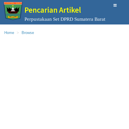
Pencarian Artikel
Perpustakaan Set DPRD Sumatera Barat
Home
Browse